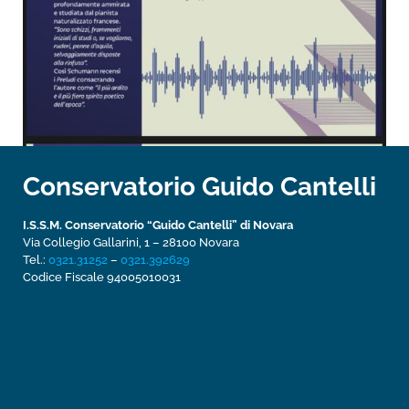
Conservatorio Guido Cantelli
I.S.S.M. Conservatorio “Guido Cantelli” di Novara
Via Collegio Gallarini, 1 – 28100 Novara
Tel.:
0321.31252
–
0321.392629
Codice Fiscale 94005010031­