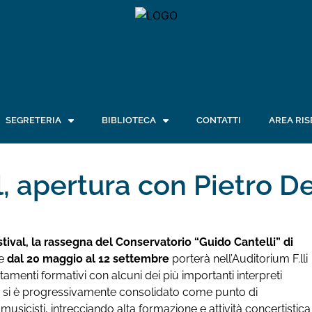
SEGRETERIA
BIBLIOTECA
CONTATTI
AREA RIS
, apertura con Pietro D
tival, la rassegna del Conservatorio “Guido Cantelli” di
he
dal 20 maggio al 12 settembre
porterà nell’Auditorium F.lli
tamenti formativi con alcuni dei più importanti interpreti
 anni si è progressivamente consolidato come punto di
musicisti, intrecciando alta formazione e attività concertistica