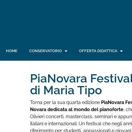
HOME
CONSERVATORIO
OFFERTA DIDATTICA
PiaNovara Festival
di Maria Tipo
Torna per la sua quarta edizione
PiaNovara Fes
Novara dedicata al mondo del pianoforte
, c
Olivieri concerti, masterclass, seminari e appun
italiani e internazionali. Un festival che negli
riferimento per studenti, appassionati e giovani 