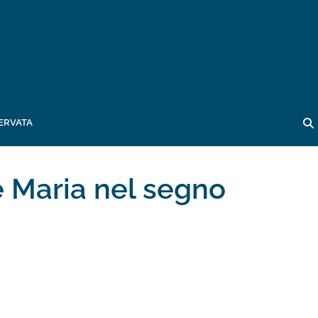
ERVATA
e Maria nel segno