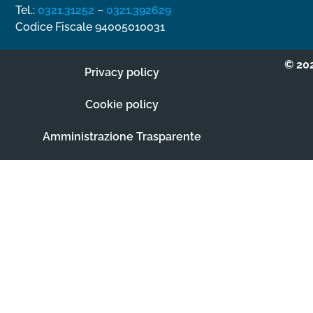
Tel.:
0321.31252
–
0321.392629
Codice Fiscale 94005010031­
© 202
Privacy policy
Cookie policy
Amministrazione Trasparente