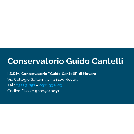
Conservatorio Guido Cantelli
I.S.S.M. Conservatorio “Guido Cantelli” di Novara
Via Collegio Gallarini, 1 – 28100 Novara
Tel.:
0321.31252
–
0321.392629
Codice Fiscale 94005010031­