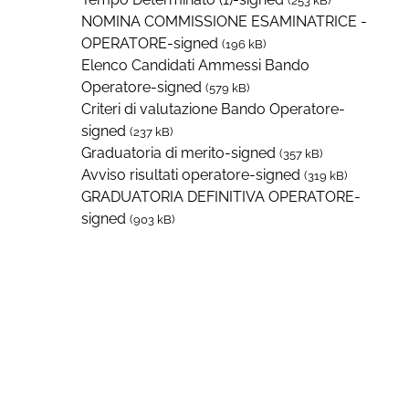
(253 kB)
NOMINA COMMISSIONE ESAMINATRICE -
OPERATORE-signed
(196 kB)
Elenco Candidati Ammessi Bando
Operatore-signed
(579 kB)
Criteri di valutazione Bando Operatore-
signed
(237 kB)
Graduatoria di merito-signed
(357 kB)
Avviso risultati operatore-signed
(319 kB)
GRADUATORIA DEFINITIVA OPERATORE-
signed
(903 kB)