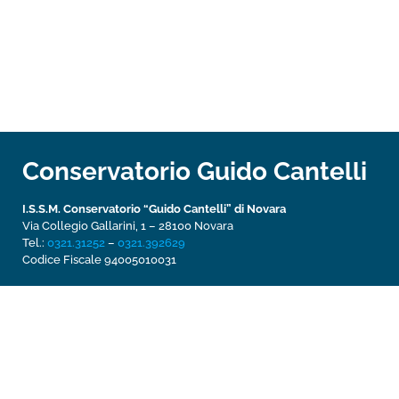
Conservatorio Guido Cantelli
I.S.S.M. Conservatorio “Guido Cantelli” di Novara
Via Collegio Gallarini, 1 – 28100 Novara
Tel.:
0321.31252
–
0321.392629
Codice Fiscale 94005010031­