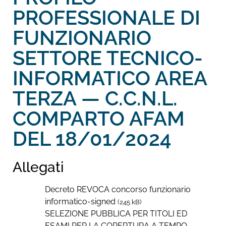
PROFESSIONALE DI
FUNZIONARIO
SETTORE TECNICO-
INFORMATICO AREA
TERZA — C.C.N.L.
COMPARTO AFAM
DEL 18/01/2024
Allegati
Decreto REVOCA concorso funzionario
informatico-signed
(245 kB)
SELEZIONE PUBBLICA PER TITOLI ED
ESAMI PER LA COPERTURA A TEMPO