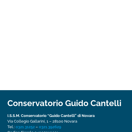
Conservatorio Guido Cantelli
I.S.S.M. Conservatorio “Guido Cantelli” di Novara
Via Collegio Gallarini, 1 – 28100 Novara
Tel.:
0321.31252
–
0321.392629